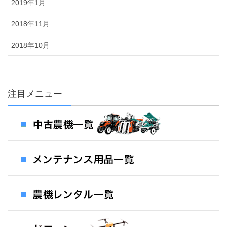
2019年1月
2018年11月
2018年10月
注目メニュー