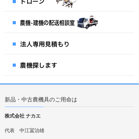
新品・中古農機具のご用命は
株式会社 ナカエ
代表 中江冨治雄