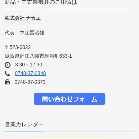
新品・中古農機具のご用命は
株式会社 ナカエ
代表 中江冨治雄
〒523-0022
滋賀県近江八幡市馬淵町633-1
8:30～17:30
0748-37-0348
0748-37-0373
営業カレンダー