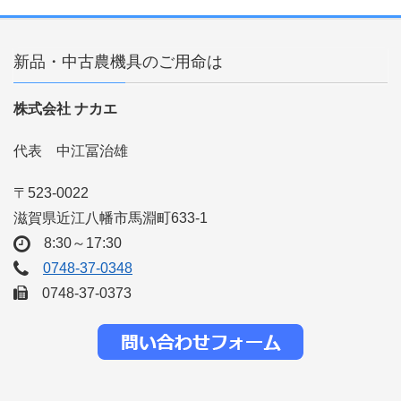
新品・中古農機具のご用命は
株式会社 ナカエ
代表 中江冨治雄
〒523-0022
滋賀県近江八幡市馬淵町633-1
8:30～17:30
0748-37-0348
0748-37-0373