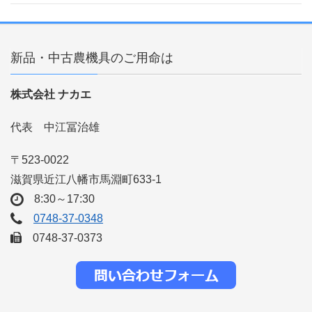
新品・中古農機具のご用命は
株式会社 ナカエ
代表 中江冨治雄
〒523-0022
滋賀県近江八幡市馬淵町633-1
8:30～17:30
0748-37-0348
0748-37-0373