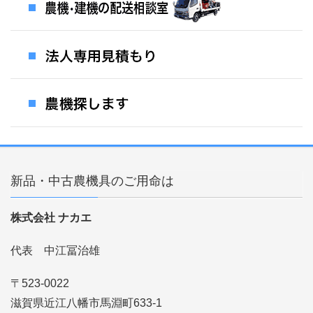
新品・中古農機具のご用命は
株式会社 ナカエ
代表 中江冨治雄
〒523-0022
滋賀県近江八幡市馬淵町633-1