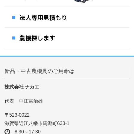
新品・中古農機具のご用命は
株式会社 ナカエ
代表 中江冨治雄
〒523-0022
滋賀県近江八幡市馬淵町633-1
8:30～17:30