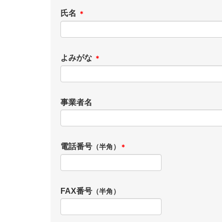
氏名
＊
よみがな
＊
事業者名
電話番号
（半角）
＊
FAX番号
（半角）