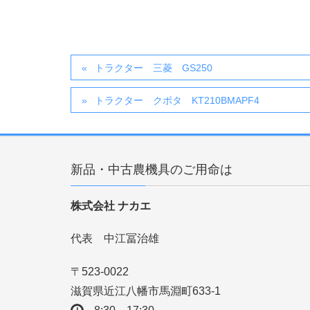
トラクター 三菱 GS250
トラクター クボタ KT210BMAPF4
新品・中古農機具のご用命は
株式会社 ナカエ
代表 中江冨治雄
〒523-0022
滋賀県近江八幡市馬淵町633-1