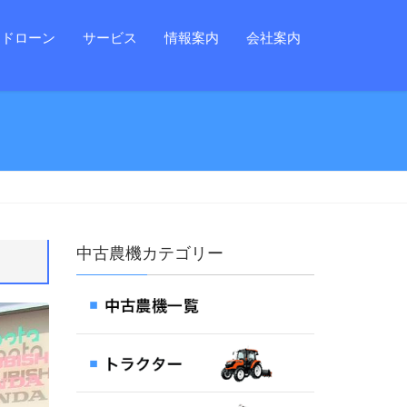
ドローン
サービス
情報案内
会社案内
中古農機カテゴリー