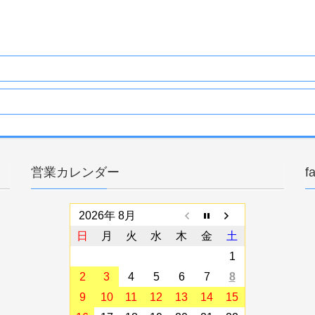
営業カレンダー
f
2026年 8月
日
月
火
水
木
金
土
1
2
3
4
5
6
7
8
9
10
11
12
13
14
15