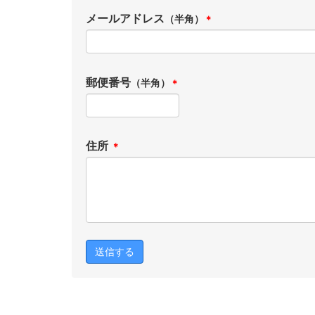
メールアドレス
（半角）
＊
郵便番号
（半角）
＊
住所
＊