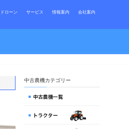
ドローン
サービス
情報案内
会社案内
中古農機カテゴリー