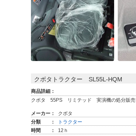
クボタトラクター SL55L-HQM
商品詳細：
クボタ 55PS リミテッド 実演機の処分販
メーカー：
クボタ
分類 ：
トラクター
時間 ：
12ｈ