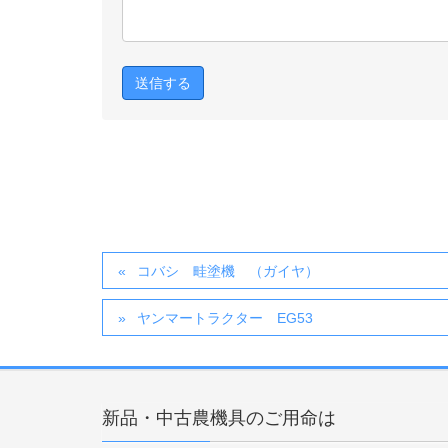
コバシ 畦塗機 （ガイヤ）
ヤンマートラクター EG53
新品・中古農機具のご用命は