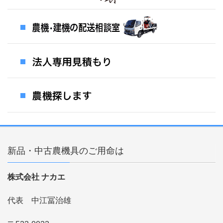
新品・中古農機具のご用命は
株式会社 ナカエ
代表 中江冨治雄