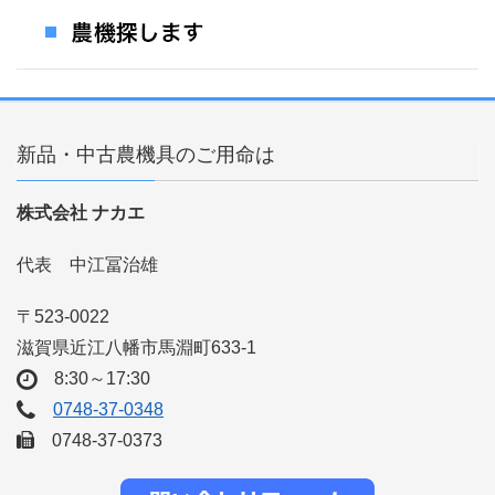
新品・中古農機具のご用命は
株式会社 ナカエ
代表 中江冨治雄
〒523-0022
滋賀県近江八幡市馬淵町633-1
8:30～17:30
0748-37-0348
0748-37-0373