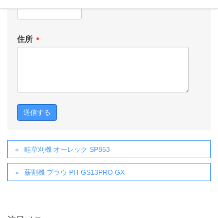
住所
＊
畦草刈機 オーレック SP853
薪割機 プラウ PH-GS13PRO GX