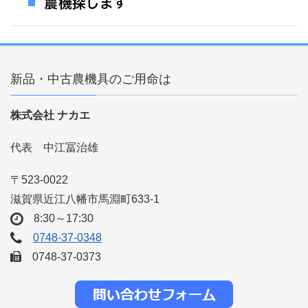
新品・中古農機具のご用命は
株式会社 ナカエ
代表 中江冨治雄
〒523-0022
滋賀県近江八幡市馬淵町633-1
8:30～17:30
0748-37-0348
0748-37-0373